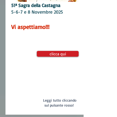
51ª Sagra della C
astagna
5-6-7 e 8 Novembre 2025
Vi aspettiamo!!!
clicca qui
Leggi tutto cliccando
sul pulsante rosso!