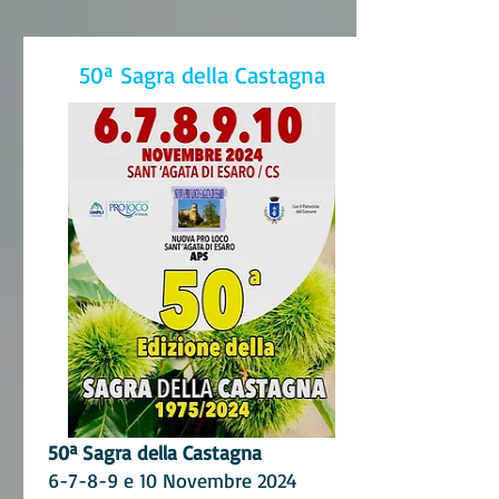
50ª Sagra della Castagna
50ª Sagra della C
astagna
6-7-8-9 e 10 Novembre 2024