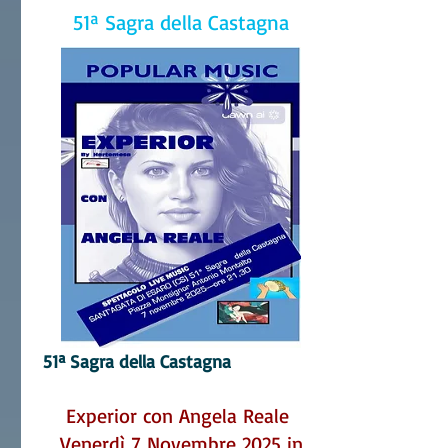
51ª Sagra della Castagna
51ª Sagra della C
astagna
Experior con Angela Reale
Venerdì 7 Novembre 2025 in