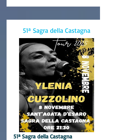
51ª Sagra della Castagna
51ª Sagra della C
astagna