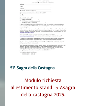
51ª Sagra della C
astagna
Modulo richiesta
allestimento stand 51^sagra
della castagna 2025.​