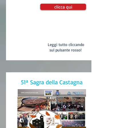
clicca qui
Leggi tutto cliccando
sul pulsante rosso!
51ª Sagra della Castagna