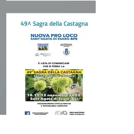
49^ Sagra della Castagna
49ª Sagra della Castagna
10 11 e 12 Novembre 2023