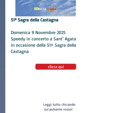
51ª Sagra della C
astagna
​Domenica 9 Novembre 2025
Speedy in concerto a Sant' Agata
in occasione della 51^ Sagra della
Castagna
clicca qui
Leggi tutto cliccando
sul pulsante rosso!