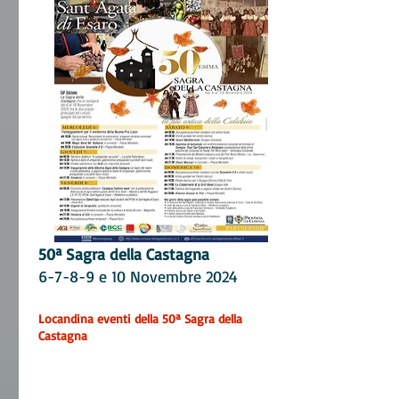
50ª Sagra della C
astagna
6-7-8-9 e 10 Novembre 2024
Locandina eventi della 50
ª Sagra della
Castagna