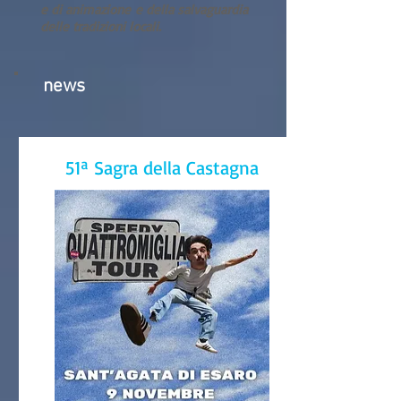
e di animazione e della salvaguardia
delle tradizioni locali.
news
51ª Sagra della Castagna